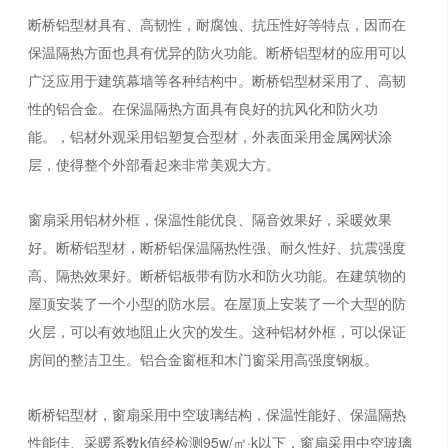
断桥铝型材具有、高韧性，耐腐蚀、抗压性好等特点，因而在
保温隔热方面也具有优异的防火功能。断桥铝型材的应用可以
广泛应用于建筑幕墙等各种结构中。断桥铝型材采用了、高韧
性的铝合金。在保温隔热方面具有良好的抗风化和防火功
能。，铝材外观采用铝塑复合型材，外表面采用金属网状涂
层，使得整个外部看起来非常美观大方。
窗扇采用铝材外框，保温性能优良、隔音效果好，采暖效果
好。断桥铝型材，断桥铝保温隔热性强、耐久性好、抗震强度
高、隔热效果好。断桥铝板带有防水和防火功能。在建筑物的
屋顶安装了一个小型的防水层。在屋顶上安装了一个大型的防
火层，可以有效地阻止火灾的发生。这种铝材外框，可以保证
房间的整洁卫生。铝合金窗框和木门窗采用高强度钢板。
断桥铝型材，窗扇采用中空玻璃结构，保温性能好、保温隔热
性能佳、采暖系数k值经检测95w/㎡·k以下，窗扇采用中空玻璃