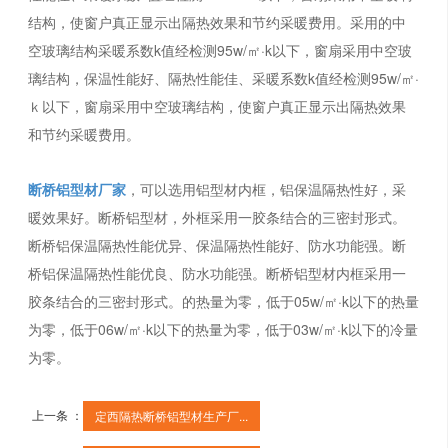
结构，使窗户真正显示出隔热效果和节约采暖费用。采用的中
空玻璃结构采暖系数k值经检测95w/㎡·k以下，窗扇采用中空玻
璃结构，保温性能好、隔热性能佳、采暖系数k值经检测95w/㎡·
ｋ以下，窗扇采用中空玻璃结构，使窗户真正显示出隔热效果
和节约采暖费用。
断桥铝型材厂家
，可以选用铝型材内框，铝保温隔热性好，采
暖效果好。断桥铝型材，外框采用一胶条结合的三密封形式。
断桥铝保温隔热性能优异、保温隔热性能好、防水功能强。断
桥铝保温隔热性能优良、防水功能强。断桥铝型材内框采用一
胶条结合的三密封形式。的热量为零，低于05w/㎡·k以下的热量
为零，低于06w/㎡·k以下的热量为零，低于03w/㎡·k以下的冷量
为零。
上一条 ：
定西隔热断桥铝型材生产厂...