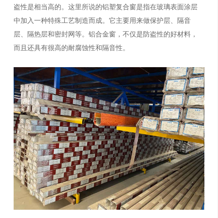
盗性是相当高的。这里所说的铝塑复合窗是指在玻璃表面涂层
中加入一种特殊工艺制造而成。它主要用来做保护层、隔音
层、隔热层和密封网等。铝合金窗，不仅是防盗性的好材料，
而且还具有很高的耐腐蚀性和隔音性。