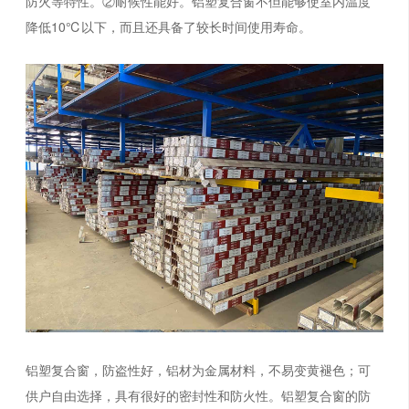
防火等特性。②耐候性能好。铝塑复合窗不但能够使室内温度
降低10℃以下，而且还具备了较长时间使用寿命。
铝塑复合窗，防盗性好，铝材为金属材料，不易变黄褪色；可
供户自由选择，具有很好的密封性和防火性。铝塑复合窗的防