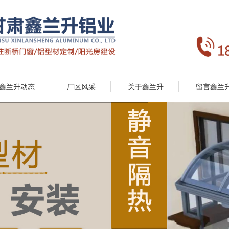
鑫兰升动态
厂区风采
关于鑫兰升
留言鑫兰