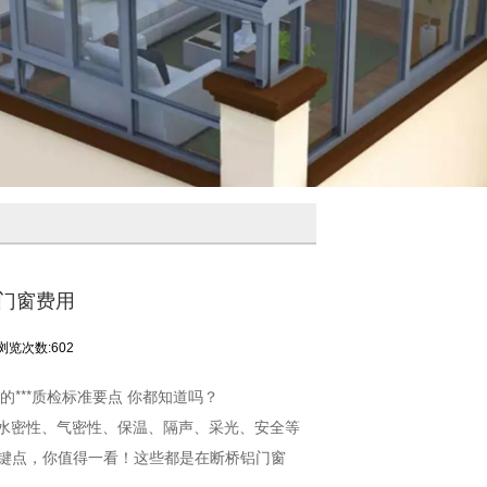
门窗费用
浏览次数:602
的***质检标准要点 你都知道吗？
水密性、气密性、保温、隔声、采光、安全等
关键点，你值得一看！这些都是在断桥铝门窗