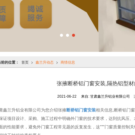
当前的位置：
首页
>
鑫兰升动态
>
商情信息
张掖断桥铝门窗安装,隔热铝型材
2021-06-22
来自:
甘肃鑫兰升铝业有限公司
肃鑫兰升铝业有限公司为您介绍张掖
断桥铝门窗安装
相关信息,断桥铝门窗
保证项目设计、采购、施工过程中明确外门窗的技术要求，达到抗风压、
面的性能要求，避免外门窗工程常见题的反复发生，这***门窗质量控制