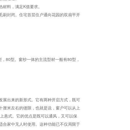
热材料，满足K值要求。
毛刷封闭。住宅首层住户通向花园的双扇平开
型，80型。窗纱一体的主流型材一般有80型，
展出来的新形式。它有两种开启方式，既可
十厘米左右的缝隙，也就是说，窗户可以从上
为上悬式。它的优点是既可以通风，又可以保
适合家中无人时使用。这种功能已不仅局限于