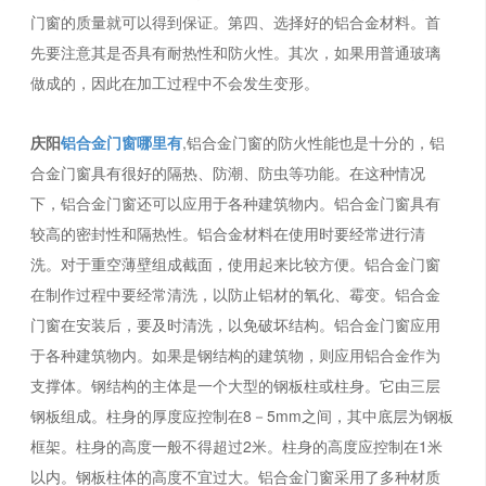
门窗的质量就可以得到保证。第四、选择好的铝合金材料。首
先要注意其是否具有耐热性和防火性。其次，如果用普通玻璃
做成的，因此在加工过程中不会发生变形。
庆阳
铝合金门窗哪里有
,铝合金门窗的防火性能也是十分的，铝
合金门窗具有很好的隔热、防潮、防虫等功能。在这种情况
下，铝合金门窗还可以应用于各种建筑物内。铝合金门窗具有
较高的密封性和隔热性。铝合金材料在使用时要经常进行清
洗。对于重空薄壁组成截面，使用起来比较方便。铝合金门窗
在制作过程中要经常清洗，以防止铝材的氧化、霉变。铝合金
门窗在安装后，要及时清洗，以免破坏结构。铝合金门窗应用
于各种建筑物内。如果是钢结构的建筑物，则应用铝合金作为
支撑体。钢结构的主体是一个大型的钢板柱或柱身。它由三层
钢板组成。柱身的厚度应控制在8－5mm之间，其中底层为钢板
框架。柱身的高度一般不得超过2米。柱身的高度应控制在1米
以内。钢板柱体的高度不宜过大。铝合金门窗采用了多种材质