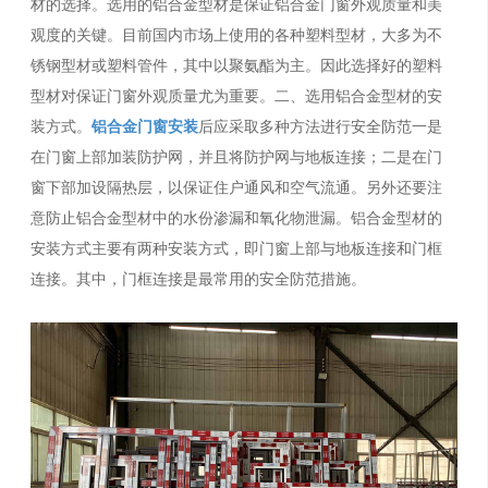
材的选择。选用的铝合金型材是保证铝合金门窗外观质量和美
观度的关键。目前国内市场上使用的各种塑料型材，大多为不
锈钢型材或塑料管件，其中以聚氨酯为主。因此选择好的塑料
型材对保证门窗外观质量尤为重要。二、选用铝合金型材的安
装方式。
铝合金门窗安装
后应采取多种方法进行安全防范一是
在门窗上部加装防护网，并且将防护网与地板连接；二是在门
窗下部加设隔热层，以保证住户通风和空气流通。另外还要注
意防止铝合金型材中的水份渗漏和氧化物泄漏。铝合金型材的
安装方式主要有两种安装方式，即门窗上部与地板连接和门框
连接。其中，门框连接是最常用的安全防范措施。