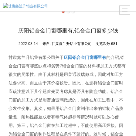
庆阳铝合金门窗哪里有,铝合金门窗多少钱
2022-08-14
来自:
甘肃鑫兰升铝业有限公司
浏览次数:681
甘肃鑫兰升铝业有限公司关于
庆阳铝合金门窗哪里有
的介绍,铝
合金门窗有哪些缺点和劣势?铝合金门窗的材料和加工方式都有
很大的局限性。由于其材料是用普通玻璃做成，因此对加工方
法要求高。而且由于其价格较贵。因此，在选择铝合金门窗时
应该注意以下几个题首先要考虑其是否具有防盗功能。铝合金
门窗的加工方式是用普通玻璃做成的，因此在加工过程中，不
会发生变形。其次，如果用铝合金门窗制作出来的铝制产品质
量差、耐热性能差或者有毒气体超标等情况时就可以放心使
用。第三，铝合金门窗在加工过程中，不能使用高压焊接。因
为铝合金门窗的制作过程是在条件下进行的。这时候，铝合金