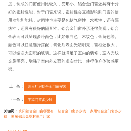
度，制成的门窗使用比较久，变形小。铝合金门窗还具有十分
好的密封性能，对于门窗来说，密封性会直接影响到门窗的使
用功能和能耗，封闭性也主要是包括气密性，水密性，还有隔
热性，还具有很好的隔音性。铝合金门窗外形还很美观，铝合
金表面可以呈现多种颜色，比如银白色、木纹色，金黄色等。
颜色可以任意选择搭配，氧化后表面光洁明亮，窗框还很大，
可以镶嵌大面积的玻璃。这样就满足了室内的装修，室内光线
充足明亮，增强了室内外立面的虚实对比，使得住户体验感更
强。
上一条 ：
酒泉厂房铝合金门窗安装
下一条 ：
平凉门窗多少钱
关键词：
庆阳铝合金门窗哪里有
铝合金门窗多少钱
家用铝合金门窗多少
钱
断桥铝合金型材生产厂家