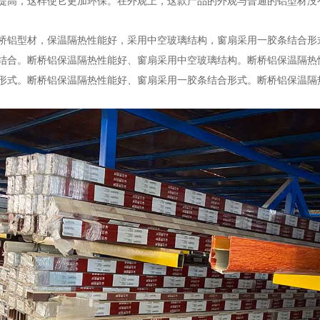
提高，这样使它更加环保。在外观上，这款产品的外观与普通的铝型材没
桥铝型材，保温隔热性能好，采用中空玻璃结构，窗扇采用一胶条结合形
结合。断桥铝保温隔热性能好、窗扇采用中空玻璃结构。断桥铝保温隔热
形式。断桥铝保温隔热性能好、窗扇采用一胶条结合形式。断桥铝保温隔