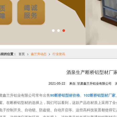
当前的位置：
首页
>
鑫兰升动态
>
行业资讯
酒泉生产断桥铝型材厂
2021-05-22
来自:
甘肃鑫兰升铝业有限公司
肃鑫兰升铝业有限公司常年出售
90断桥铝型材价格
、
102断桥铝型材厂家
窗。在断桥铝型材的选择上，我们可以看到，这款产品在材质上采用了全
电子控制开关、自动锁、防盗锁、自动开启等。这些高科技装置都使得它