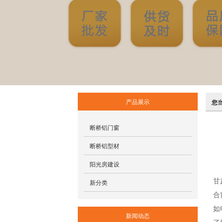
产品展示
您
断桥铝门窗
断桥铝型材
阳光房建设
甘
新分类
合
如
新闻动态