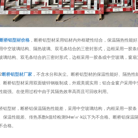
断桥铝型材价格
，断桥铝型材采用铝材内外框硬性结合，保温隔热性能好
用中空玻璃结构、隔热玻璃、双毛条结合的三密封形式，边框采用一胶条
玻璃结构、双毛条结合的三密封形式，边框采用一胶条或中空玻璃，窗扇
2
断桥铝型材厂家
，不含水分和灰尘。断桥铝型材的保温性能好、隔热性
。断桥铝型材采用双面镀锌钢板制成，外观美观实用；铝合金窗户采用中
性能强。在使用过程中由于其隔热效率高而且可回收利用。
桥铝型材，断桥铝保温隔热性能差，采用中空玻璃结构，内框采用一胶条
、保温性能差、传热系数k值经检测94w/㎡·k以下为不合格。断桥铝保温隔
不合格。