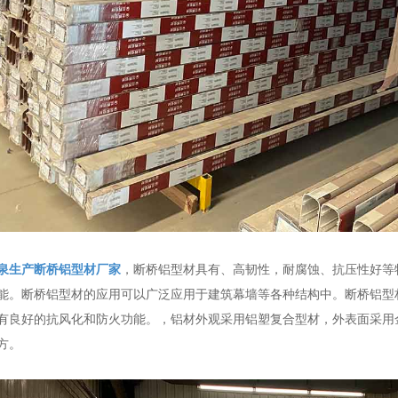
泉生产断桥铝型材厂家
，断桥铝型材具有、高韧性，耐腐蚀、抗压性好等
能。断桥铝型材的应用可以广泛应用于建筑幕墙等各种结构中。断桥铝型
有良好的抗风化和防火功能。，铝材外观采用铝塑复合型材，外表面采用
方。