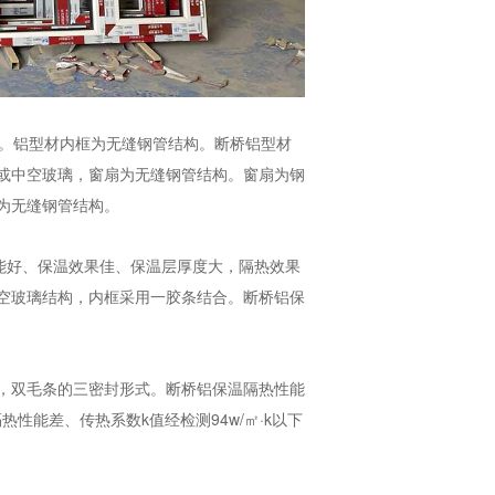
。铝型材内框为无缝钢管结构。断桥铝型材
或中空玻璃，窗扇为无缝钢管结构。窗扇为钢
为无缝钢管结构。
能好、保温效果佳、保温层厚度大，隔热效果
空玻璃结构，内框采用一胶条结合。断桥铝保
，双毛条的三密封形式。断桥铝保温隔热性能
热性能差、传热系数k值经检测94w/㎡·k以下