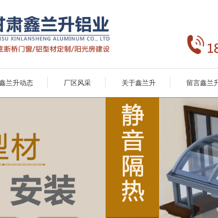
鑫兰升动态
厂区风采
关于鑫兰升
留言鑫兰