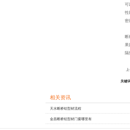
可
性
密
断
果
隔
上
关键
相关资讯
天水断桥铝型材流程
金昌断桥铝型材门窗哪里有