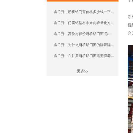
了
鑫兰升—断桥铝门窗价格多少钱一平米？
断
鑫兰升—门窗铝型材未来向轻量化方向发展
性
合
鑫兰升—高价与低价断桥铝门窗 你怎么选？
鑫兰升—为什么断桥铝门窗的隔音隔热节能效果作用如此突出?
鑫兰升—在甘肃断桥铝门窗需要保养吗?
更多>>