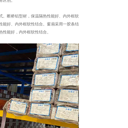
有区别。
式。断桥铝型材，保温隔热性能好、内外框软
性能好、内外框软性结合。窗扇采用一胶条结
热性能好，内外框软性结合。