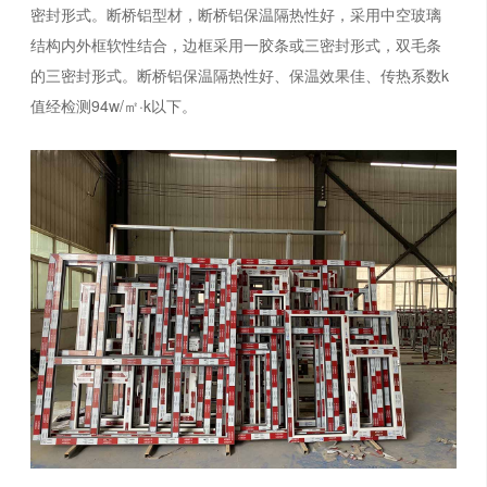
密封形式。断桥铝型材，断桥铝保温隔热性好，采用中空玻璃
结构内外框软性结合，边框采用一胶条或三密封形式，双毛条
的三密封形式。断桥铝保温隔热性好、保温效果佳、传热系数k
值经检测94w/㎡·k以下。