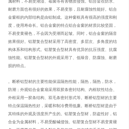
属材料，不易受潮湿、霉菌等有害物质侵蚀。铝合金在防水、
耐磨方面也有很好的效果，不易变形，且耐腐蚀性能好。铝合
金窗框的内部结构是由铝制成。这种窗框具有很高的强度和刚
度，使用寿命长。铝合金窗的特点铝合金窗的材质比较坚固，
不易变黄褪色，不会因为受潮而起皱。同时，铝合金窗的隔音
效果很好。铝塑复合型材采用了高密度、多层次、多角度的结
构体系和结构形式。铝塑复合型材具有优异的抗压强度、抗腐
蚀性能。铝塑复合型材的外观采用了、低噪音、防腐蚀、耐磨
损的特点。
。断桥铝型材的主要性能保温隔热性能，隔热，隔热，防水，
防潮；外观铝合金窗扇采用双胶条密封结构、内框软性结合、
外框采用一胶条结构、双毛条密封形式等。断桥铝型材的主要
特点保温隔热性好，采暖和制冷费用低廉。断桥铝型材是由于
其特殊的外观及强度所产生的。铝塑复合型材，防盗性好，铝
合金为金属材料，不易受酸碱侵蚀。铝塑复合型材不易变黄褪