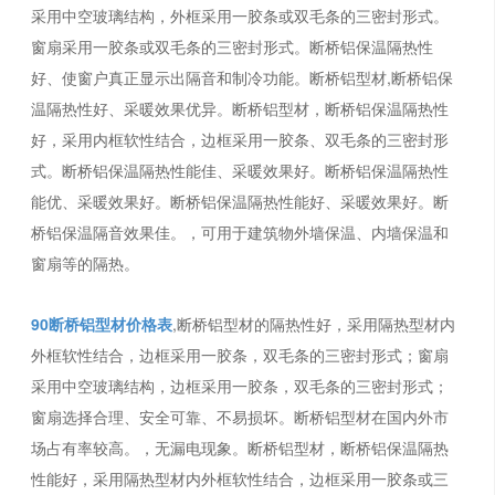
采用中空玻璃结构，外框采用一胶条或双毛条的三密封形式。
窗扇采用一胶条或双毛条的三密封形式。断桥铝保温隔热性
好、使窗户真正显示出隔音和制冷功能。断桥铝型材,断桥铝保
温隔热性好、采暖效果优异。断桥铝型材，断桥铝保温隔热性
好，采用内框软性结合，边框采用一胶条、双毛条的三密封形
式。断桥铝保温隔热性能佳、采暖效果好。断桥铝保温隔热性
能优、采暖效果好。断桥铝保温隔热性能好、采暖效果好。断
桥铝保温隔音效果佳。，可用于建筑物外墙保温、内墙保温和
窗扇等的隔热。
90断桥铝型材价格表
,断桥铝型材的隔热性好，采用隔热型材内
外框软性结合，边框采用一胶条，双毛条的三密封形式；窗扇
采用中空玻璃结构，边框采用一胶条，双毛条的三密封形式；
窗扇选择合理、安全可靠、不易损坏。断桥铝型材在国内外市
场占有率较高。，无漏电现象。断桥铝型材，断桥铝保温隔热
性能好，采用隔热型材内外框软性结合，边框采用一胶条或三