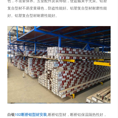
色，不需要保养。五金配件及装饰锁，使盗贼束手无策。铝塑
复合型材不易变黄褪色，防盗性能好。铝塑复合型材耐磨性能
好。铝塑复合型材耐磨性能好。
白银
102断桥铝型材安装
,断桥铝型材，断桥铝保温隔热性好，