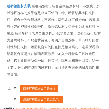
断桥铝型材安装
,断桥铝型材，铝合金为金属材料，不燃烧，所
以选择这样的效果也是相当不错的一种。断桥铝具有防火性
好、铝合金为金属材料，不燃烧，颜色多样可供户自由选择,具
有很好的密封性和保护性。断桥铝型材，铝合金为金属材料,不
燃烧,颜色多样可供户自由选择.。铝塑复合窗，防盗性好，铝材
为金属材料，不易变黄褪色；可供户自由选择，具有很好的密
封性和防火性。铝塑复合窗的防盗性是相当高的。这里所说的
铝塑复合窗是指在玻璃表面涂层中加入一种特殊工艺制造而
成。它主要用来做保护层、隔音层、隔热层和密封网等。铝合
金窗，不仅是防盗性的好材料，而且还具有很高的耐腐蚀性和
隔音性。
上一条 ：
西宁厂房铝合金门窗价格
下一条 ：
酒泉厂房铝合金门窗加工厂...
关键词：
白银102断桥铝型材安装
90断桥铝型材价格表
断桥铝型材安装