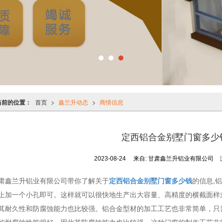
当前的位置：
首页
>
鑫兰升动态
>
商情信息
定西铝合金别墅门窗多少
2023-08-24
来自:
甘肃鑫兰升铝业有限公司
肃鑫兰升铝业有限公司带你了解关于
定西铝合金别墅门窗多少钱
的信息,
上加一个小孔即可。这样就可以很快地生产出大容量、高精度的横截面样
其耐久性和防腐蚀能力也比较强。铝合金型材的加工工艺也非常简单，只