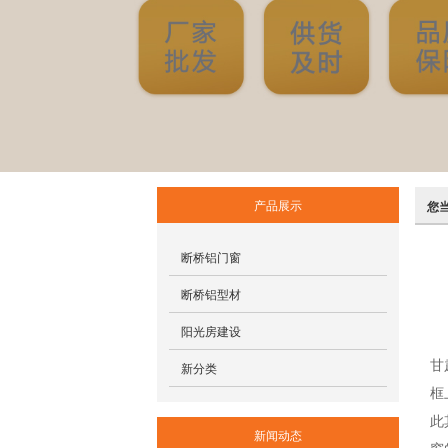
产品展示
您
断桥铝门窗
断桥铝型材
阳光房建设
甘
新分类
框
此
新闻动态