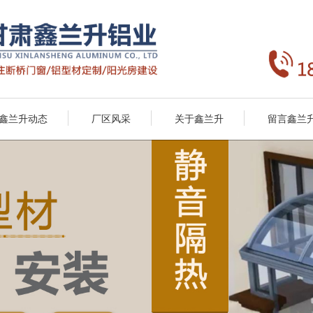
鑫兰升动态
厂区风采
关于鑫兰升
留言鑫兰