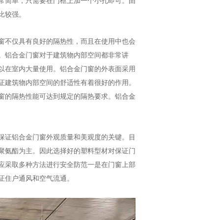
常简单，只需要在门框上加一个小孔即可。由
比较强。
窗不仅具有良好的隔热性，而且在使用中也会
。铝合金门窗对于建筑物内部空间都非常讲
以在室内大量使用。铝合金门窗的外表面采用
证建筑物内部空间的舒适性有着很好的作用。
窗的隔热性能可达到规定的隔热要求。铝合金
保证铝合金门窗外观质量和美观度的关键。目
聚氨酯为主。因此选择好的塑料型材对保证门
应采取多种方法进行安全防范一是在门窗上部
证住户通风和空气流通。