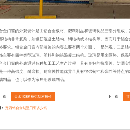
合金门窗的外观设计是由铝合金板材、塑料制品和玻璃制品三部分组成，
部结构非常复杂，如钢筋混凝土结构、钢结构或木结构等。因而对于铝合
格要求。铝合金门窗内部装饰的内容主要有两个方面，一是外观，二是结
饰主要有四种类型玻璃、塑料和钢筋混凝土结构。玻璃是用来隔热、保温
合金门窗的外表通过各种加工工艺生产过程，具有良好的抗腐蚀、防晒实
是一种高强度、耐磨损、耐腐蚀性能优异且具有很强韧性和弹性等特点的
璃制品，也可以作为家居用玻璃制品。
一条 ：
下一条 ：
天水108断桥铝型材报价
甘
词：
定西铝合金别墅门窗多少钱