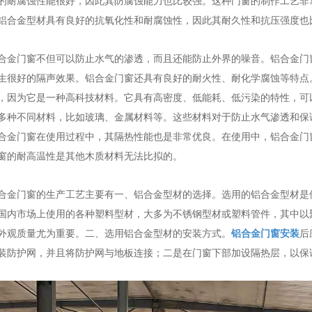
的耐腐蚀性能很好，因此其防腐蚀能力也比较强。这种门窗的制作工艺非
铝合金型材具有良好的抗氧化性和耐腐蚀性，因此其耐久性和抗压强度也
合金门窗不但可以防止水气的渗透，而且还能防止外界的噪音。铝合金门
生很好的隔声效果。铝合金门窗还具有良好的耐火性、耐化学腐蚀等特点
，因为它是一种高科技材料。它具有高密度、低能耗、低污染的特性，可
多种不同材料，比如玻璃、金属材料等。这些材料对于防止水气渗透和保
合金门窗在使用过程中，其隔热性能也是非常优良。在使用中，铝合金门
窗的耐高温性是其他木质材料无法比拟的。
合金门窗的生产工艺主要有一、铝合金型材的选择。选用的铝合金型材是
国内市场上使用的各种塑料型材，大多为不锈钢型材或塑料管件，其中以
外观质量尤为重要。二、选用铝合金型材的安装方式。
铝合金门窗安装
后
装防护网，并且将防护网与地板连接；二是在门窗下部加设隔热层，以保