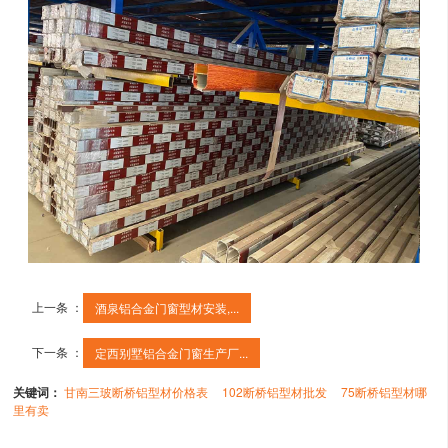
上一条 ：
酒泉铝合金门窗型材安装,...
下一条 ：
定西别墅铝合金门窗生产厂...
关键词：
甘南三玻断桥铝型材价格表
102断桥铝型材批发
75断桥铝型材哪
里有卖