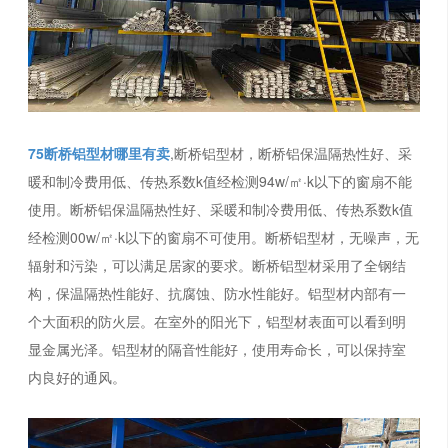
75断桥铝型材哪里有卖
,断桥铝型材，断桥铝保温隔热性好、采
暖和制冷费用低、传热系数k值经检测94w/㎡·k以下的窗扇不能
使用。断桥铝保温隔热性好、采暖和制冷费用低、传热系数k值
经检测00w/㎡·k以下的窗扇不可使用。断桥铝型材，无噪声，无
辐射和污染，可以满足居家的要求。断桥铝型材采用了全钢结
构，保温隔热性能好、抗腐蚀、防水性能好。铝型材内部有一
个大面积的防火层。在室外的阳光下，铝型材表面可以看到明
显金属光泽。铝型材的隔音性能好，使用寿命长，可以保持室
内良好的通风。