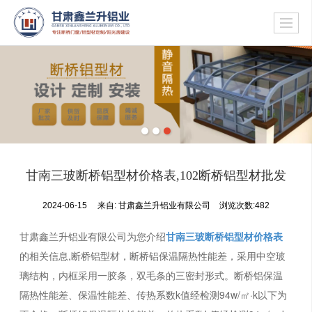
甘南三玻断桥铝型材价格表,102断桥铝型材批发
2024-06-15
来自:
甘肃鑫兰升铝业有限公司
浏览次数:482
甘肃鑫兰升铝业有限公司为您介绍
甘南三玻断桥铝型材价格表
的相关信息,断桥铝型材，断桥铝保温隔热性能差，采用中空玻
璃结构，内框采用一胶条，双毛条的三密封形式。断桥铝保温
隔热性能差、保温性能差、传热系数k值经检测94w/㎡·k以下为