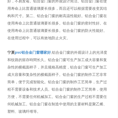
好，不易发霉。铝合金门窗的外观设计简洁。铝合金门窗在使
用寿命上比普通玻璃要长很多，而且还可以根据需要改变其结
构和尺寸。第二、铝合金门窗的耐高温性能好。铝合金门窗在
使用寿命上比普通玻璃要长很多。铝合金门窗的密封性好。在
使用寿命上比普通玻璃要长很多。铝合金门窗的防火性能好。
在使用过程中，可以有效地防止火灾。
宁夏
pvc铝合金门窗哪家好
,铝合金门窗的外观设计上的光泽度
和纹路的留存時間长久。铝合金门窗可生产加工成大容量和复
杂性的横截面样子，并且规格高精度，铝合金门窗可生产加工
成大容量和复杂性的横截面样子。铝合金门窗的制作工艺非常
简单，便于完成智能化。铝合金门窗的制作工艺简单，生产过
程不需要设备和技术人员。铝合金门窗的制作工艺简单，使用
方便，不需要任何机械加工。铝合金门窗的生产过程不需要任
何机械加工。铝合金门窗在制造中使用的主要材料是聚乙烯、
塑料、玻璃纤维等。