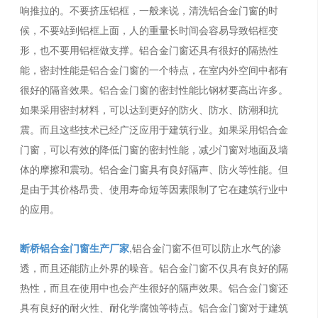
响推拉的。不要挤压铝框，一般来说，清洗铝合金门窗的时
候，不要站到铝框上面，人的重量长时间会容易导致铝框变
形，也不要用铝框做支撑。铝合金门窗还具有很好的隔热性
能，密封性能是铝合金门窗的一个特点，在室内外空间中都有
很好的隔音效果。铝合金门窗的密封性能比钢材要高出许多。
如果采用密封材料，可以达到更好的防火、防水、防潮和抗
震。而且这些技术已经广泛应用于建筑行业。如果采用铝合金
门窗，可以有效的降低门窗的密封性能，减少门窗对地面及墙
体的摩擦和震动。铝合金门窗具有良好隔声、防火等性能。但
是由于其价格昂贵、使用寿命短等因素限制了它在建筑行业中
的应用。
断桥铝合金门窗生产厂家
,铝合金门窗不但可以防止水气的渗
透，而且还能防止外界的噪音。铝合金门窗不仅具有良好的隔
热性，而且在使用中也会产生很好的隔声效果。铝合金门窗还
具有良好的耐火性、耐化学腐蚀等特点。铝合金门窗对于建筑