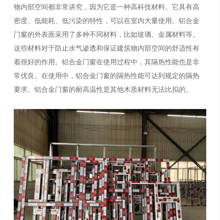
物内部空间都非常讲究，因为它是一种高科技材料。它具有高
密度、低能耗、低污染的特性，可以在室内大量使用。铝合金
门窗的外表面采用了多种不同材料，比如玻璃、金属材料等。
这些材料对于防止水气渗透和保证建筑物内部空间的舒适性有
着很好的作用。铝合金门窗在使用过程中，其隔热性能也是非
常优良。在使用中，铝合金门窗的隔热性能可达到规定的隔热
要求。铝合金门窗的耐高温性是其他木质材料无法比拟的。