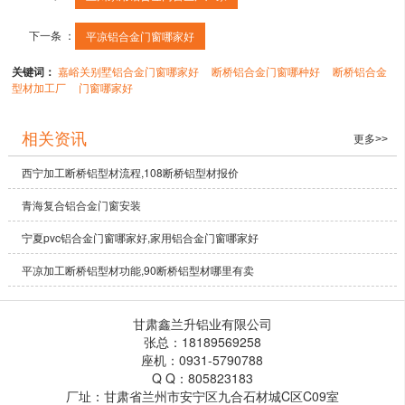
下一条 ：
平凉铝合金门窗哪家好
关键词：
嘉峪关别墅铝合金门窗哪家好
断桥铝合金门窗哪种好
断桥铝合金
型材加工厂
门窗哪家好
相关资讯
更多>>
西宁加工断桥铝型材流程,108断桥铝型材报价
青海复合铝合金门窗安装
宁夏pvc铝合金门窗哪家好,家用铝合金门窗哪家好
平凉加工断桥铝型材功能,90断桥铝型材哪里有卖
甘肃鑫兰升铝业有限公司
张总：18189569258
座机：0931-5790788
Q Q：805823183
厂址：甘肃省兰州市安宁区九合石材城C区C09室