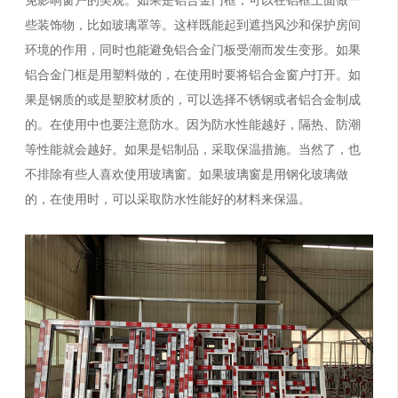
些装饰物，比如玻璃罩等。这样既能起到遮挡风沙和保护房间
环境的作用，同时也能避免铝合金门板受潮而发生变形。如果
铝合金门框是用塑料做的，在使用时要将铝合金窗户打开。如
果是钢质的或是塑胶材质的，可以选择不锈钢或者铝合金制成
的。在使用中也要注意防水。因为防水性能越好，隔热、防潮
等性能就会越好。如果是铝制品，采取保温措施。当然了，也
不排除有些人喜欢使用玻璃窗。如果玻璃窗是用钢化玻璃做
的，在使用时，可以采取防水性能好的材料来保温。