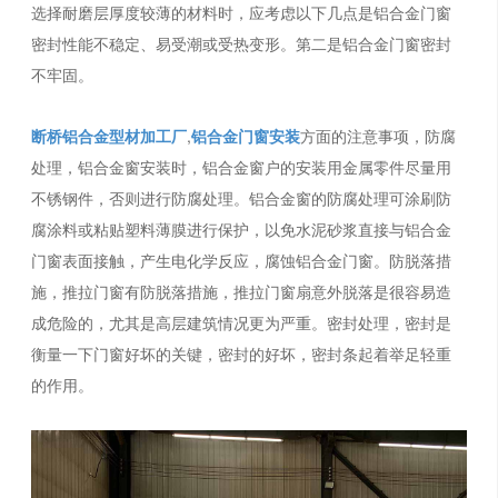
选择耐磨层厚度较薄的材料时，应考虑以下几点是铝合金门窗
密封性能不稳定、易受潮或受热变形。第二是铝合金门窗密封
不牢固。
断桥铝合金型材加工厂
,
铝合金门窗安装
方面的注意事项，防腐
处理，铝合金窗安装时，铝合金窗户的安装用金属零件尽量用
不锈钢件，否则进行防腐处理。铝合金窗的防腐处理可涂刷防
腐涂料或粘贴塑料薄膜进行保护，以免水泥砂浆直接与铝合金
门窗表面接触，产生电化学反应，腐蚀铝合金门窗。防脱落措
施，推拉门窗有防脱落措施，推拉门窗扇意外脱落是很容易造
成危险的，尤其是高层建筑情况更为严重。密封处理，密封是
衡量一下门窗好坏的关键，密封的好坏，密封条起着举足轻重
的作用。