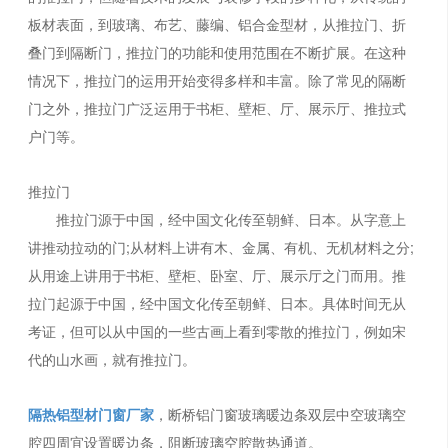
板材表面，到玻璃、布艺、藤编、铝合金型材，从推拉门、折
叠门到隔断门，推拉门的功能和使用范围在不断扩展。在这种
情况下，推拉门的运用开始变得多样和丰富。除了常见的隔断
门之外，推拉门广泛运用于书柜、壁柜、厅、展示厅、推拉式
户门等。
推拉门
推拉门源于中国，经中国文化传至朝鲜、日本。从字意上
讲推动拉动的门;从材料上讲有木、金属、有机、无机材料之分;
从用途上讲用于书柜、壁柜、卧室、厅、展示厅之门而用。推
拉门起源于中国，经中国文化传至朝鲜、日本。具体时间无从
考证，但可以从中国的一些古画上看到零散的推拉门，例如宋
代的山水画，就有推拉门。
隔热铝型材门窗厂家
，断桥铝门窗玻璃暖边条双层中空玻璃空
腔四周宜设置暖边条，阻断玻璃空腔散热通道。