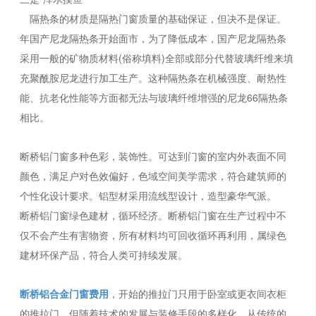
隔热条的材质是隔热门窗质量的基础保证，但决不是保证。
年国产尼龙隔热条开始面市，为了降低成本，国产尼龙隔热条
采用一般的矿物质材料(俗称填料)全部或部分代替玻璃纤维来填
充聚酰胺尼龙进行加工生产。这种隔热条在机械强度、耐热性
能、抗老化性能等方面都无法与玻璃纤维增强的尼龙66隔热条
相比。
断桥铝门窗多种色彩，装饰性。可达到门窗的室内外表面不同
颜色，满足户对色效偏好，色域空间美学需求，符合建筑师的
个性化设计要求。铝型材采用流线型设计，造型豪华气派。
断桥铝门窗绿色建材，循环经济。断桥铝门窗在生产过程中不
仅不会产生有害物资，所有材料均可回收循环再利用，属绿色
建材环保产品，符合人类可持续发展。
断桥铝合金门窗费用
，开始的推拉门只用于卧室或更衣间衣柜
的推拉门，但随着技术的发展与装修手段的多样化，从传统的