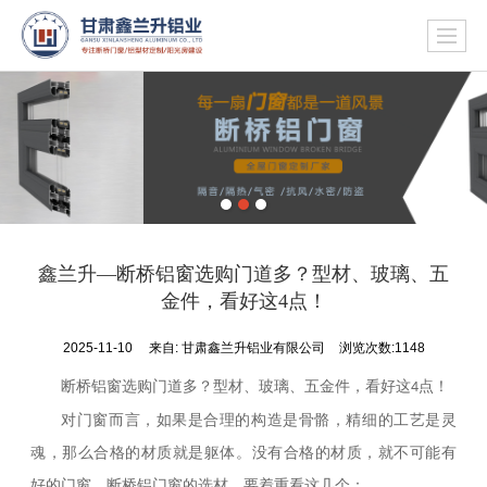
鑫兰升—断桥铝窗选购门道多？型材、玻璃、五
金件，看好这4点！
2025-11-10
来自:
甘肃鑫兰升铝业有限公司
浏览次数:1148
断桥铝窗选购门道多？型材、玻璃、五金件，看好这
点！
4
对门窗而言，如果是合理的构造是骨骼，精细的工艺是灵
魂，那么合格的材质就是躯体。没有合格的材质，就不可能有
好的门窗。断桥铝门窗的选材，要着重看这几个：