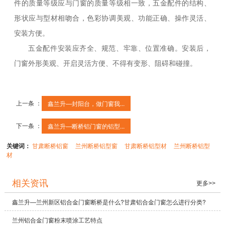
件的质量等级应与门窗的质量等级相一致，五金配件的结构、
形状应与型材相吻合，色彩协调美观、功能正确、操作灵活、
安装方便。
五金配件安装应齐全、规范、牢靠、位置准确。安装后，
门窗外形美观、开启灵活方便、不得有变形、阻碍和碰撞。
上一条 ：
鑫兰升—封阳台，做门窗我...
下一条 ：
鑫兰升—断桥铝门窗的铝型...
关键词：
甘肃断桥铝窗
兰州断桥铝型窗
甘肃断桥铝型材
兰州断桥铝型
材
相关资讯
更多>>
鑫兰升—兰州新区铝合金门窗断桥是什么?甘肃铝合金门窗怎么进行分类?
兰州铝合金门窗粉末喷涂工艺特点