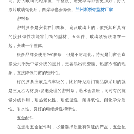
高。好的玻璃无论厚度、平整度、透光率等都会更加好，好的
兰州断桥铝型材厂家
原片玻璃钢化后，自爆率也会降低。
密封条
密封胶条是安装在门窗框、扇及玻璃上的，依托其所具有
的接触弹性功能将门窗的型材、五金件、玻璃紧密联络在一
起，变成一个整体。
很多品牌会使用
胶条，但是不耐老化，特别是门窗会直
PVC
接受到阳光中紫外线的照射，更容易出现变脆、热胀冷缩的现
象，直接降低门窗的密封性。
好的胶条应该是汽车级的，比如轩尼斯门窗品牌采用的就
是三元乙丙材质
发泡处理的密封条，遇水会发胀，同时有的抗
+
紫外线作用，耐热老化性、耐低温性、耐臭氧性、耐化学介质
性、耐水性、良好的电绝缘性和弹性。
五金配件
在选用五金配件时，尽量选择质量有保证的产品，五金配