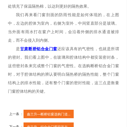
处填充了保温隔热棉，以达到更好的隔热效果。
我们再来看门窗剖面的防雨性能是如何体现的，在上图
中，左边的腔体为室内，右侧为室外，中间竖直部分是玻璃。
当外面有雨水打在窗户上时间，会沿着外侧的排水通道被排
走，而不会侵入到内侧。
是
甘肃
断桥铝合金门窗
还应该具有的气密性，也就是所谓
的密封。我们看上图中，在玻璃和腔体结构中都安装密封条，
这些密封条来完成整个门窗的气密性。在选购断桥铝合金门窗
时，对于腔体结构的辨认要明白隔热桥的隔热性能，整个门窗
结构上的排水性能，还有整个门窗的密封性能，这三点是衡量
门窗腔体结构的关键。
上一条 ：
鑫兰升—断桥铝窗选购门道...
下一条 ：
鑫兰升—铝合金门窗安装方...