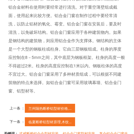
铝合金材料在使用时要经常进行清洗。对于重空薄壁组成截
面，使用起来比较方便。铝合金门窗在制作过程中要经常清
洗，以防止铝材的氧化、霉变。铝合金门窗在安装后，要及时
清洗，以免破坏结构。铝合金门窗应用于各种建筑物内。如果
是钢结构的建筑物，则应用铝合金作为支撑体。钢结构的主体
是一个大型的钢板柱或柱身。它由三层钢板组成。柱身的厚度
应控制在8－5mm之间，其中底层为钢板框架。柱身的高度一般
不得超过2米。柱身的高度应控制在1米以内。钢板柱体的高度
不宜过大。铝合金门窗采用了多种材质组成，可以根据不同建
筑物的特点来选择。如铝合金门窗可采用玻璃幕墙、铝合金门
窗、铝型材等。
上一条 ：
兰州隔热断桥铝型材价格,...
下一条 ：
临夏断桥铝型材原理,木纹...
关键词：
武威断桥铝合金型材安装
铝合金门窗型材安装
复合铝合金门窗生