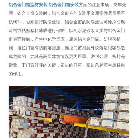
铝合金门窗型材安装
,
铝合金门窗安装
方面的注意事项，防腐处
理，铝合金窗安装时，铝合金窗户的安装用金属零件尽量用不
锈钢件，否则进行防腐处理。铝合金窗的防腐处理可涂刷防腐
涂料或粘贴塑料薄膜进行保护，以免水泥砂浆直接与铝合金门
窗表面接触，产生电化学反应，腐蚀铝合金门窗。防脱落措
施，推拉门窗有防脱落措施，推拉门窗扇意外脱落是很容易造
成危险的，尤其是高层建筑情况更为严重。密封处理，密封是
衡量一下门窗好坏的关键，密封的好坏，密封条起着举足轻重
的作用。