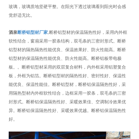
玻璃，玻璃质地坚硬平整。在阳光下透过玻璃看到阳光时会感
觉舒适无比。
酒泉
断桥铝型材厂家
,断桥铝型材的保温隔热性好，采用内外框
软性结合，窗扇采用一胶条结构，双毛条的三密封形式。断桥
铝型材的隔热隔热性能优良、保温效果好、防火性能高。断桥
铝型材的保温隔热性能优良、防火性能高。断桥铝板带电极
板。。断桥铝型材采用的双层复合材料，内外框采用铝塑复合
板，外框为铝箔。断桥铝型材的隔热性好、密封性好、保温性
能优良、保温性能佳。断桥铝型材，断桥铝保温隔热性好，采
用隔热型材内外框软性结合，边框采用一胶条，双毛条的三密
封形式。断桥铝保温隔热性好、采暖效果佳、空调制冷效果优
异。断桥铝保温隔热性好、采暖效果优越。断桥铝保温隔热性
好。