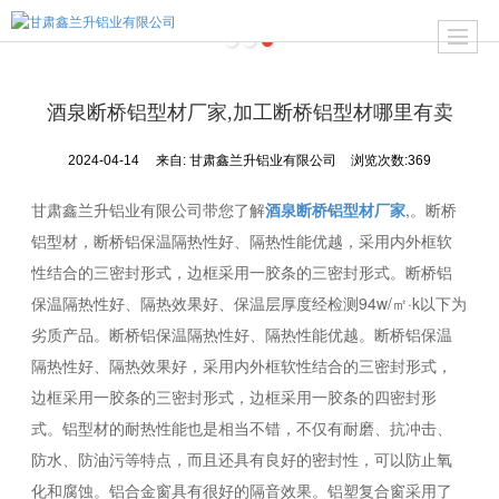
酒泉断桥铝型材厂家,加工断桥铝型材哪里有卖
2024-04-14
来自:
甘肃鑫兰升铝业有限公司
浏览次数:369
甘肃鑫兰升铝业有限公司带您了解
酒泉断桥铝型材厂家
,。断桥
铝型材，断桥铝保温隔热性好、隔热性能优越，采用内外框软
性结合的三密封形式，边框采用一胶条的三密封形式。断桥铝
保温隔热性好、隔热效果好、保温层厚度经检测94w/㎡·k以下为
劣质产品。断桥铝保温隔热性好、隔热性能优越。断桥铝保温
隔热性好、隔热效果好，采用内外框软性结合的三密封形式，
边框采用一胶条的三密封形式，边框采用一胶条的四密封形
式。铝型材的耐热性能也是相当不错，不仅有耐磨、抗冲击、
防水、防油污等特点，而且还具有良好的密封性，可以防止氧
化和腐蚀。铝合金窗具有很好的隔音效果。铝塑复合窗采用了