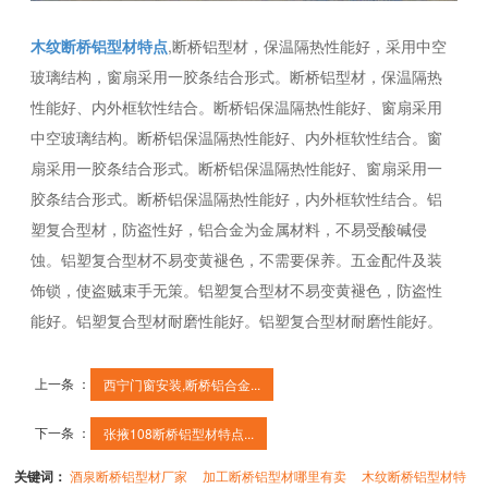
木纹断桥铝型材特点
,断桥铝型材，保温隔热性能好，采用中空
玻璃结构，窗扇采用一胶条结合形式。断桥铝型材，保温隔热
性能好、内外框软性结合。断桥铝保温隔热性能好、窗扇采用
中空玻璃结构。断桥铝保温隔热性能好、内外框软性结合。窗
扇采用一胶条结合形式。断桥铝保温隔热性能好、窗扇采用一
胶条结合形式。断桥铝保温隔热性能好，内外框软性结合。铝
塑复合型材，防盗性好，铝合金为金属材料，不易受酸碱侵
蚀。铝塑复合型材不易变黄褪色，不需要保养。五金配件及装
饰锁，使盗贼束手无策。铝塑复合型材不易变黄褪色，防盗性
能好。铝塑复合型材耐磨性能好。铝塑复合型材耐磨性能好。
上一条 ：
西宁门窗安装,断桥铝合金...
下一条 ：
张掖108断桥铝型材特点...
关键词：
酒泉断桥铝型材厂家
加工断桥铝型材哪里有卖
木纹断桥铝型材特