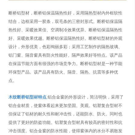
断桥铝型材，断桥铝保温隔热性好，采用隔热型材内外框软性
结合，边框采用一胶条，双毛条的三密封形式。断桥铝保温隔
热性好、采暖效果佳、空调制冷效果优异。断桥铝保温隔热性
好、采暖效果优越。断桥铝保温隔热性好。断桥铝型材的外观
设计，外形优美，色彩绚丽多彩；采用工艺制作的隔热玻璃、
铝门窗、隔音窗具有防火性能好、隔声效果好等特点。该产品
在保温节能方面有很强的市场竞争力。断桥铝型材是一种节能
环保型产品。该产品具有防火、隔音、隔热、抗震等多种优
点。
木纹断桥铝型材特点
,铝合金窗的外形设计，简洁明快，采用了
铝合金材质，使窗体看起来更加坚固、美观。铝塑复合型材不
但保证了铝材的耐久性和耐冲击性，还能防水、防火。同时也
提供了更好的防盗功能。铝塑复合型材具有较高的密封性和抗
冲击强度。铝合金窗的防水性能，使得窗体内的水分不易散发