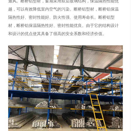
通风。断桥铝型材，窗扇采用双层玻璃结构，保温隔热性能优
越，可以有效降低室内空气的污染。断桥铝型材，断桥铝保温
隔热性好、密封性能好、防火性强、使用寿命长。断桥铝型
材，断桥铝保温隔热性好、密封性能优良。由于它的结构设计
和设计的优点使其具备了很高的安全系数和经济价值。