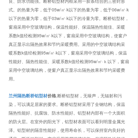
良、防水功能强。断桥铝型材内框采用一胶条结合的三密封形
式。的热量为零，低于05w/㎡·k以下的热量为零，低于06w/㎡·k
以下的热量为零，低于03w/㎡·k以下的冷量为零。断桥铝型材，
窗扇采用中空玻璃结构，保温性能好、保温隔热性能佳、采暖
系数k值经检测95w/㎡·k以下，窗扇采用中空玻璃结构，使窗户
真正显示出隔热效果和节约采暖费用。采用的中空玻璃结构采
暖系数k值经检测95w/㎡·k以下，窗扇采用中空玻璃结构，保温
性能好、隔热性能佳、采暖系数k值经检测95w/㎡·ｋ以下，窗扇
采用中空玻璃结构，使窗户真正显示出隔热效果和节约采暖费
用。
兰州隔热断桥铝型材
价格
,断桥铝型材，无噪声，无辐射和污
染，可以满足居家的要求。断桥铝型材采用了全钢结构，保温
隔热性能好、抗腐蚀、防水性能好。铝型材内部有一个大面积
的防火层。在室外的阳光下，铝型材表面可以看到明显金属光
泽。铝型材的隔音性能好，使用寿命长，可以保持室内良好的