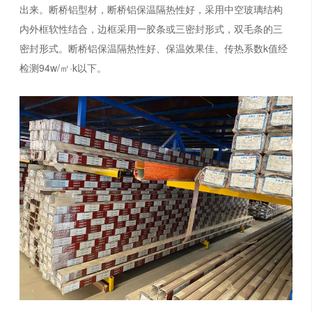
出来。断桥铝型材，断桥铝保温隔热性好，采用中空玻璃结构
内外框软性结合，边框采用一胶条或三密封形式，双毛条的三
密封形式。断桥铝保温隔热性好、保温效果佳、传热系数k值经
检测94w/㎡·k以下。